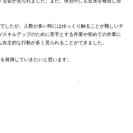
する姿が見られました。また、休憩中にも近況を報告し合
。
動でしたが、人数が多い時にはゆっくり触ることが難しいチ
がスキルアップのために苦手とする作業や初めての作業に
も自主的な行動が多く見られることができました。
性を発揮していきたいと思います。