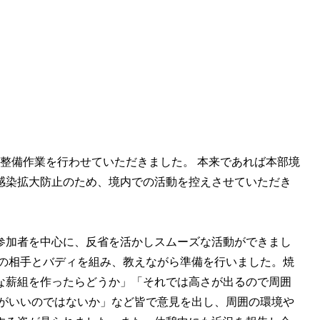
場整備作業を行わせていただきました。 本来であれば本部境
感染拡大防止のため、境内での活動を控えさせていただき
参加者を中心に、反省を活かしスムーズな活動ができまし
ての相手とバディを組み、教えながら準備を行いました。焼
な薪組を作ったらどうか」「それでは高さが出るので周囲
うがいいのではないか」など皆で意見を出し、周囲の環境や