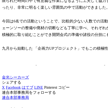
限られた時間の中で有意義な作業になるように工夫して協力
ったり、非常に明るく楽しい雰囲気の中で活動ができました
今回は6名での活動ということで、比較的少ない人数での活
ェーンソーの整備や廃材の切断なども丁寧に学べ、それぞれ
積極的に取り組むことができ開閉会式の準備や諸役の分担に
九月から始動した 「企画力UPプロジェクト」でもこの積極
金光シーカーズ
シェアする
X
Facebook
はてブ
LINE
Pinterest
コピー
連合本部事務局をフォローする
連合本部事務局