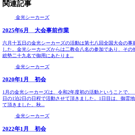
関連記事
金光シーカーズ
2025年6月 大会事前作業
六月十五日の金光シーカーズの活動は第七八回全国大会の事
した。金光シーカーズからは二教会八名の参加であり、その
総勢二十九名で御用にあたりま...
金光シーカーズ
2020年1月 初会
1月の金光シーカーズは、令和2年度初の活動ということで、「
日の1泊2日の日程で活動させて頂きました。1日目は、御霊
て頂きました。秋...
金光シーカーズ
2022年1月 初会