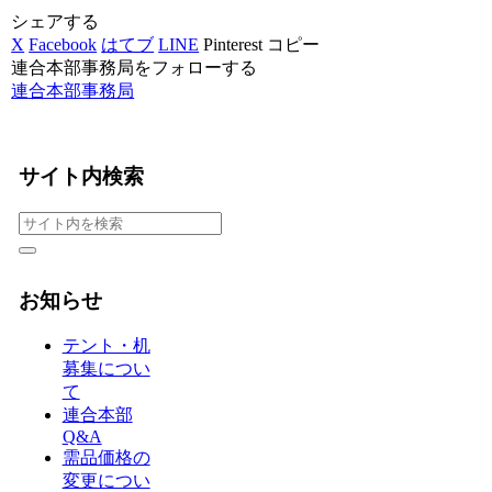
シェアする
X
Facebook
はてブ
LINE
Pinterest
コピー
連合本部事務局をフォローする
連合本部事務局
サイト内検索
お知らせ
テント・机
募集につい
て
連合本部
Q&A
需品価格の
変更につい