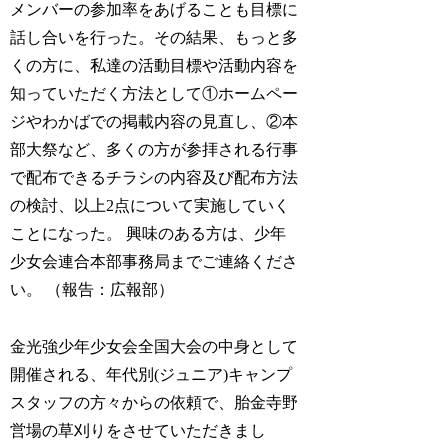
メンバーの参加率をあげることも目標に
話し合いを行った。その結果、もっと多
くの方に、私達の活動目標や活動内容を
知っていただく方法として①ホームペー
ジやわかばでの掲載内容の見直し、②本
部大祭など、多くの方が参拝される行事
で配布できるチラシの内容及び配布方法
の検討、以上2点について実施していく
ことになった。 興味のある方は、少年
少女会連合本部事務局までご連絡くださ
い。 （報告：広報部）
金光強少年少女会全国大会の中身として
開催される、年代別(ジュニア)キャンプ
スタッフの方々からの依頼で、胎金寺野
営場の草刈りをさせていただきまし