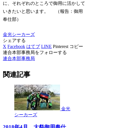
に、それぞれのところで御用に活かして
いきたいと思います。 （報告：御用
奉仕部）
金光シーカーズ
シェアする
X
Facebook
はてブ
LINE
Pinterest
コピー
連合本部事務局をフォローする
連合本部事務局
関連記事
金光
シーカーズ
2018年4月 大祭御用奉仕