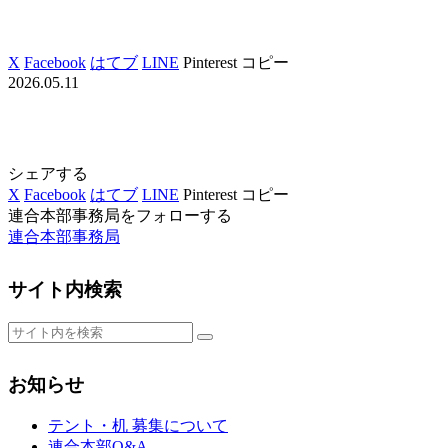
X
Facebook
はてブ
LINE
Pinterest
コピー
2026.05.11
シェアする
X
Facebook
はてブ
LINE
Pinterest
コピー
連合本部事務局をフォローする
連合本部事務局
サイト内検索
お知らせ
テント・机 募集について
連合本部Q&A