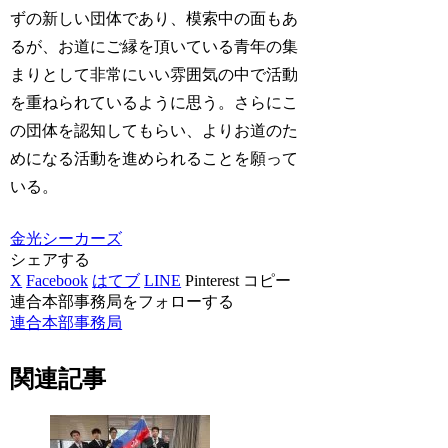
ずの新しい団体であり、模索中の面もあ
るが、お道にご縁を頂いている青年の集
まりとして非常にいい雰囲気の中で活動
を重ねられているように思う。さらにこ
の団体を認知してもらい、よりお道のた
めになる活動を進められることを願って
いる。
金光シーカーズ
シェアする
X
Facebook
はてブ
LINE
Pinterest
コピー
連合本部事務局をフォローする
連合本部事務局
関連記事