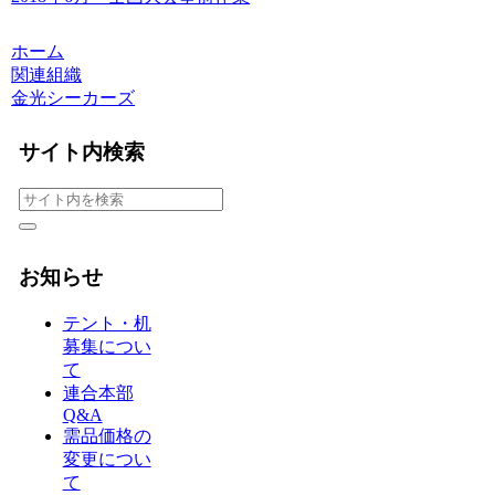
ホーム
関連組織
金光シーカーズ
サイト内検索
お知らせ
テント・机
募集につい
て
連合本部
Q&A
需品価格の
変更につい
て