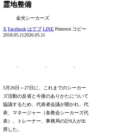
霊地整備
金光シーカーズ
X
Facebook
はてブ
LINE
Pinterest
コピー
2018.05.11
2026.05.11
5月26日～27日に、これまでのシーカー
ズ活動の反省と今後のありかたについて
協議するため、代表者会議が開かれ、代
表、マネージャー（各教会シーカーズ代
表）、トレーナー、事務局の計8人が出
席した。