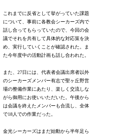
これまでに反省として挙がっていた課題
について、事前に各教会シーカーズ内で
話し合ってもらっていたので、今回の会
議でそれを共有して具体的な対応策を決
め、実行していくことが確認された。ま
た今年度中の活動計画も話し合われた。
また、27日には、代表者会議出席者以外
のシーカーズメンバー有志で聖ヶ丘野営
場の整備作業にあたり、楽しく交流しな
がら御用にお使いいただいた。午後から
は会議を終えたメンバーも合流し、全体
で18人での作業だった。
金光シーカーズはまだ始動から半年足ら