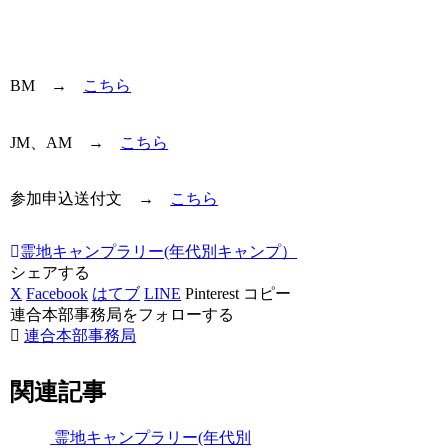
BM →
こちら
JM、AM →
こちら
参加申込送付文 →
こちら
霊地キャンプラリー(年代別キャンプ）
シェアする
X
Facebook
はてブ
LINE
Pinterest
コピー
連合本部事務局をフォローする
連合本部事務局
関連記事
霊地キャンプラリー(年代別