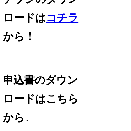
ロードは
コチラ
から！
申込書のダウン
ロードはこちら
から
↓