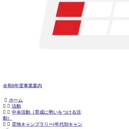
令和8年度事業案内
ホーム
活動
中央活動（育成に勢いをつける活
動）
霊地キャンプラリー(年代別キャン