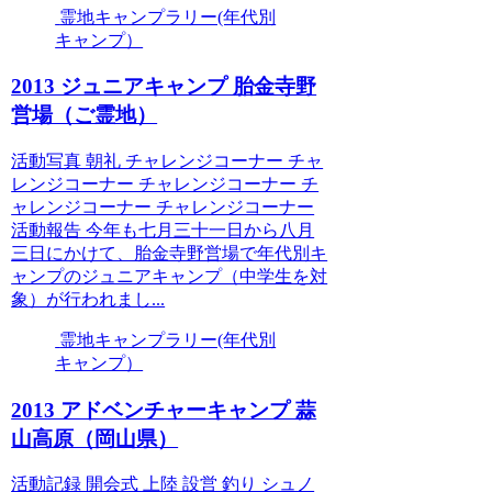
霊地キャンプラリー(年代別
キャンプ）
2013 ジュニアキャンプ 胎金寺野
営場（ご霊地）
活動写真 朝礼 チャレンジコーナー チャ
レンジコーナー チャレンジコーナー チ
ャレンジコーナー チャレンジコーナー
活動報告 今年も七月三十一日から八月
三日にかけて、胎金寺野営場で年代別キ
ャンプのジュニアキャンプ（中学生を対
象）が行われまし...
霊地キャンプラリー(年代別
キャンプ）
2013 アドベンチャーキャンプ 蒜
山高原（岡山県）
活動記録 開会式 上陸 設営 釣り シュノ