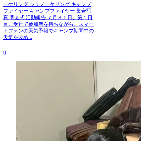
ーケリング シュノーケリング キャンプ
ファイヤー キャンプファイヤー 集合写
真 閉会式 活動報告 ７月３１日、第１日
目。受付で参加者を待ちながら、スマー
トフォンの天気予報でキャンプ期間中の
天気を改め...